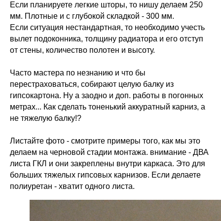
Если планируете легкие шторы, то нишу делаем 250
мм. Плотные и с глубокой складкой - 300 мм.
Если ситуация нестандартная, то необходимо учесть
вылет подоконника, толщину радиатора и его отступ
от стены, количество полотен и высоту.
Часто мастера по незнанию и что бы
перестраховаться, собирают целую балку из
гипсокартона. Ну а заодно и доп. работы в погонных
метрах... Как сделать тоненький аккуратный карниз, а
не тяжелую балку!?
Листайте фото - смотрите примеры того, как мы это
делаем на черновой стадии монтажа. внимание - ДВА
листа ГКЛ и они закреплены внутри каркаса. Это для
больших тяжелых гипсовых карнизов. Если делаете
полиуретан - хватит одного листа.