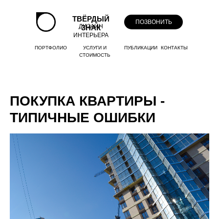
ТВЁРДЫЙ
ПОЗВОНИТЬ
ДИЗАЙН
ЗНАК
ИНТЕРЬЕРА
ПОРТФОЛИО
УСЛУГИ И
ПУБЛИКАЦИИ
КОНТАКТЫ
СТОИМОСТЬ
ПОКУПКА КВАРТИРЫ -
ТИПИЧНЫЕ ОШИБКИ
+7-918-977-07-88